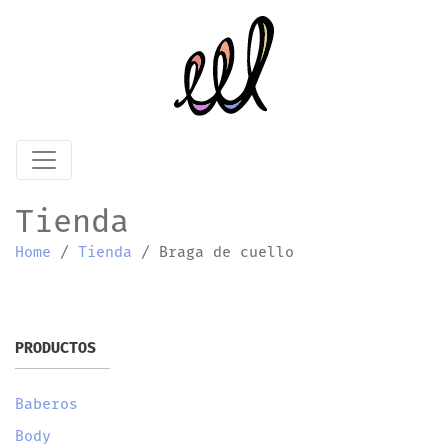
Tienda
Home
/
Tienda
/
Braga de cuello
PRODUCTOS
Baberos
Body